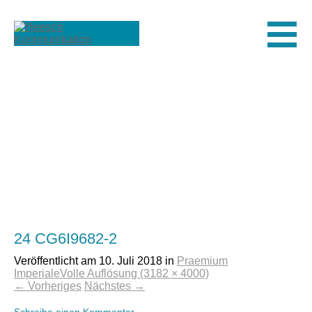
Men
24 CG6I9682-2
Veröffentlicht am
10. Juli 2018
in
Praemium
Imperiale
Volle Auflösung (3182 × 4000)
←
Vorheriges
Nächstes
→