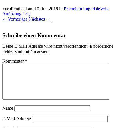
Veröffentlicht am
10. Juli 2018
in
Praemium Imperiale
Volle
Auflösung ( × )
←
Vorheriges
Nächstes
→
Schreibe einen Kommentar
Deine E-Mail-Adresse wird nicht veröffentlicht.
Erforderliche
Felder sind mit
*
markiert
Kommentar
*
Name
E-Mail-Adresse