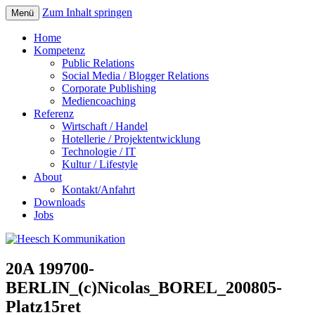
Zum Inhalt springen
Menü
Home
Kompetenz
Public Relations
Social Media / Blogger Relations
Corporate Publishing
Mediencoaching
Referenz
Wirtschaft / Handel
Hotellerie / Projektentwicklung
Technologie / IT
Kultur / Lifestyle
About
Kontakt/Anfahrt
Downloads
Jobs
20A 199700-
BERLIN_(c)Nicolas_BOREL_200805-
Platz15ret