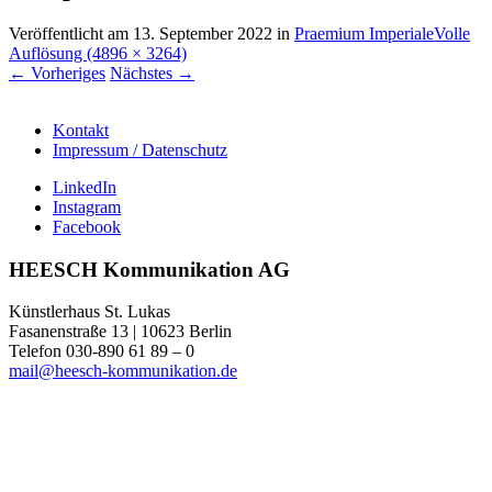
Veröffentlicht am
13. September 2022
in
Praemium Imperiale
Volle
Auflösung (4896 × 3264)
←
Vorheriges
Nächstes
→
Kontakt
Impressum / Datenschutz
LinkedIn
Instagram
Facebook
HEESCH Kommunikation AG
Künstlerhaus St. Lukas
Fasanenstraße 13 | 10623 Berlin
Telefon 030-890 61 89 – 0
mail@heesch-kommunikation.de