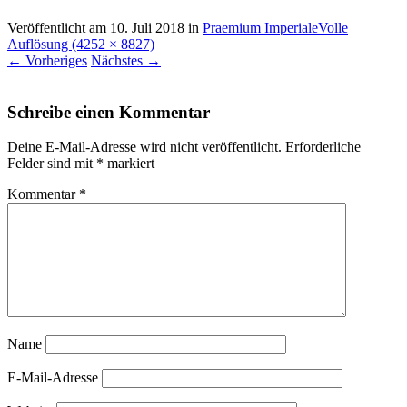
Veröffentlicht am
10. Juli 2018
in
Praemium Imperiale
Volle
Auflösung (4252 × 8827)
←
Vorheriges
Nächstes
→
Schreibe einen Kommentar
Deine E-Mail-Adresse wird nicht veröffentlicht.
Erforderliche
Felder sind mit
*
markiert
Kommentar
*
Name
E-Mail-Adresse