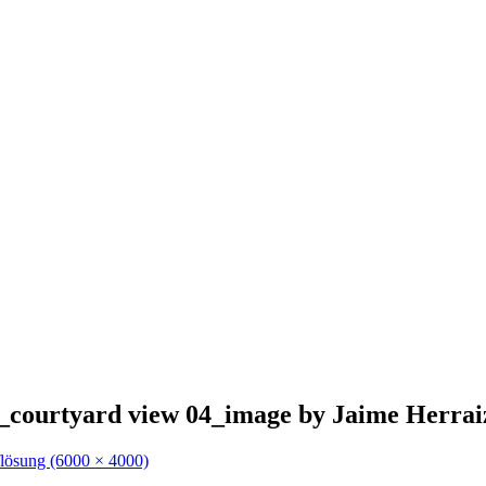
_courtyard view 04_image by Jaime Herraiz 
flösung (6000 × 4000)