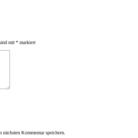
sind mit
*
markiert
n nächsten Kommentar speichern.