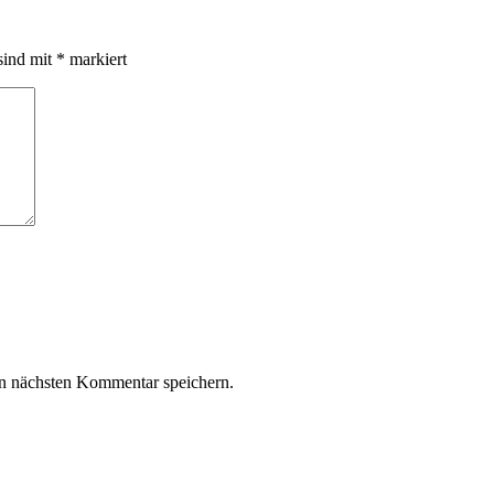
sind mit
*
markiert
n nächsten Kommentar speichern.