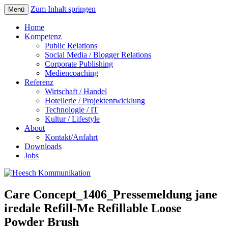
Zum Inhalt springen
Menü
Home
Kompetenz
Public Relations
Social Media / Blogger Relations
Corporate Publishing
Mediencoaching
Referenz
Wirtschaft / Handel
Hotellerie / Projektentwicklung
Technologie / IT
Kultur / Lifestyle
About
Kontakt/Anfahrt
Downloads
Jobs
Care Concept_1406_Pressemeldung jane
iredale Refill-Me Refillable Loose
Powder Brush