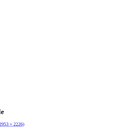
le
(2953 × 2226)