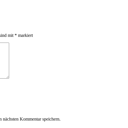
sind mit
*
markiert
n nächsten Kommentar speichern.