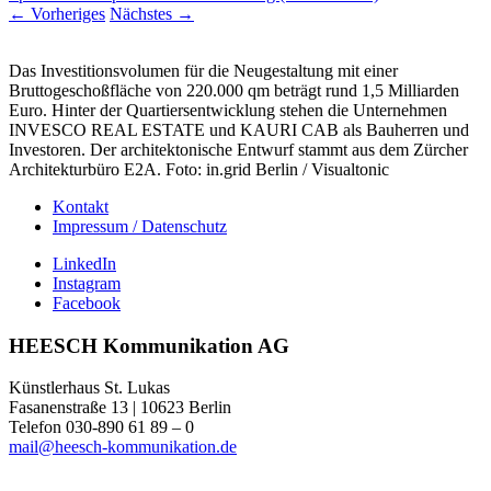
←
Vorheriges
Nächstes
→
Das Investitionsvolumen für die Neugestaltung mit einer
Bruttogeschoßfläche von 220.000 qm beträgt rund 1,5 Milliarden
Euro. Hinter der Quartiersentwicklung stehen die Unternehmen
INVESCO REAL ESTATE und KAURI CAB als Bauherren und
Investoren. Der architektonische Entwurf stammt aus dem Zürcher
Architekturbüro E2A. Foto: in.grid Berlin / Visualtonic
Kontakt
Impressum / Datenschutz
LinkedIn
Instagram
Facebook
HEESCH Kommunikation AG
Künstlerhaus St. Lukas
Fasanenstraße 13 | 10623 Berlin
Telefon 030-890 61 89 – 0
mail@heesch-kommunikation.de