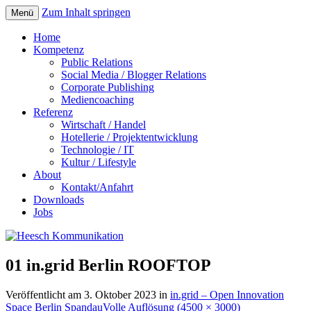
Zum Inhalt springen
Menü
Home
Kompetenz
Public Relations
Social Media / Blogger Relations
Corporate Publishing
Mediencoaching
Referenz
Wirtschaft / Handel
Hotellerie / Projektentwicklung
Technologie / IT
Kultur / Lifestyle
About
Kontakt/Anfahrt
Downloads
Jobs
01 in.grid Berlin ROOFTOP
Veröffentlicht am
3. Oktober 2023
in
in.grid – Open Innovation
Space Berlin Spandau
Volle Auflösung (4500 × 3000)