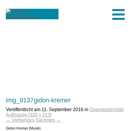
Men
img_9137gidon-kremer
Veröffentlicht am
11. September 2016
in
Downloads
Volle
Auflösung (320 × 213)
←
Vorheriges
Nächstes
→
Gidon Kremer (Musik)