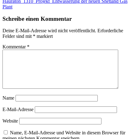
Hauraton_1310_Projekt_Entwässerung der neuen Shetland Gas
Plant
Schreibe einen Kommentar
Deine E-Mail-Adresse wird nicht veröffentlicht.
Erforderliche
Felder sind mit
*
markiert
Kommentar
*
Name
E-Mail-Adresse
Website
Name, E-Mail-Adresse und Website in diesem Browser für
meinen nächsten Kommentar speichern.