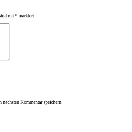
sind mit
*
markiert
n nächsten Kommentar speichern.