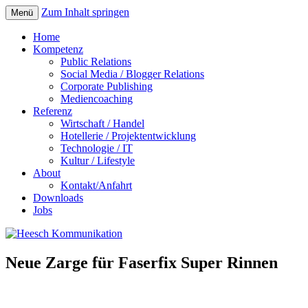
Zum Inhalt springen
Menü
Home
Kompetenz
Public Relations
Social Media / Blogger Relations
Corporate Publishing
Mediencoaching
Referenz
Wirtschaft / Handel
Hotellerie / Projektentwicklung
Technologie / IT
Kultur / Lifestyle
About
Kontakt/Anfahrt
Downloads
Jobs
Neue Zarge für Faserfix Super Rinnen