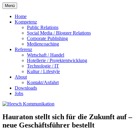
Zum
Menü
Inhalt
springen
Home
Kompetenz
Public Relations
Social Media / Blogger Relations
Corporate Publishing
Mediencoaching
Referenz
Wirtschaft / Handel
Hotellerie / Projektentwicklung
Technologie / IT
Kultur / Lifestyle
About
Kontakt/Anfahrt
Downloads
Jobs
Hauraton stellt sich für die Zukunft auf –
neue Geschäftsführer bestellt