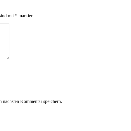
sind mit
*
markiert
n nächsten Kommentar speichern.