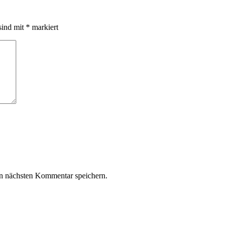
sind mit
*
markiert
n nächsten Kommentar speichern.