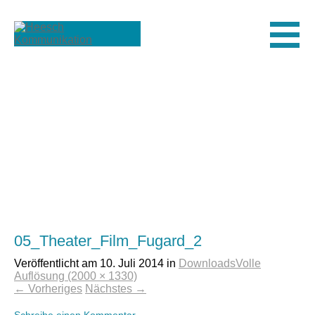
Men
05_Theater_Film_Fugard_2
Veröffentlicht am
10. Juli 2014
in
Downloads
Volle
Auflösung (2000 × 1330)
←
Vorheriges
Nächstes
→