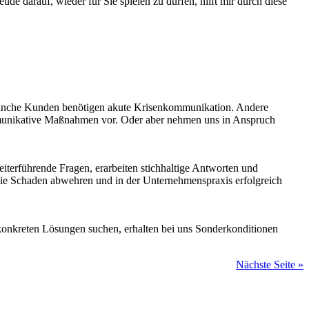
e darauf, wieder für Sie spielen zu dürfen, hilft mir durch diese
Manche Kunden benötigen akute Krisenkommunikation. Andere
 kommunikative Maßnahmen vor. Oder aber nehmen uns in Anspruch
terführende Fragen, erarbeiten stichhaltige Antworten und
die Schaden abwehren und in der Unternehmenspraxis erfolgreich
onkreten Lösungen suchen, erhalten bei uns Sonderkonditionen
Nächste Seite »