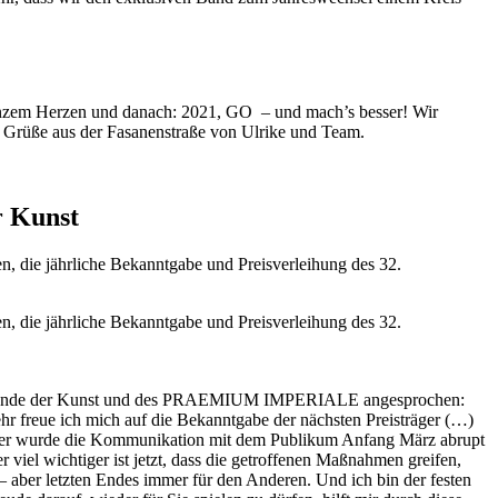
 ganzem Herzen und danach: 2021, GO – und mach’s besser! Wir
e Grüße aus der Fasanenstraße von Ulrike und Team.
r Kunst
, die jährliche Bekanntgabe und Preisverleihung des 32.
, die jährliche Bekanntgabe und Preisverleihung des 32.
 Freunde der Kunst und des PRAEMIUM IMPERIALE angesprochen:
hr freue ich mich auf die Bekanntgabe der nächsten Preisträger (…)
usiker wurde die Kommunikation mit dem Publikum Anfang März abrupt
viel wichtiger ist jetzt, dass die getroffenen Maßnahmen greifen,
 aber letzten Endes immer für den Anderen. Und ich bin der festen