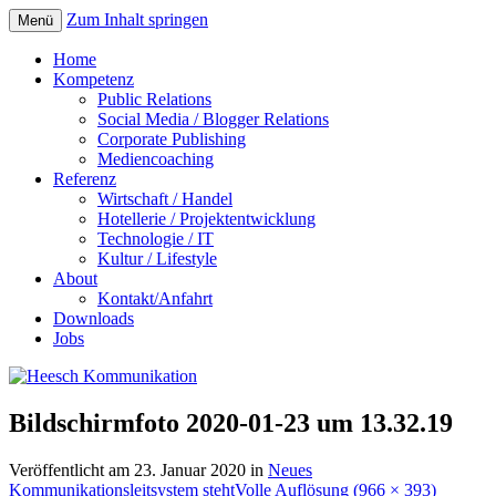
Zum Inhalt springen
Menü
Home
Kompetenz
Public Relations
Social Media / Blogger Relations
Corporate Publishing
Mediencoaching
Referenz
Wirtschaft / Handel
Hotellerie / Projektentwicklung
Technologie / IT
Kultur / Lifestyle
About
Kontakt/Anfahrt
Downloads
Jobs
Bildschirmfoto 2020-01-23 um 13.32.19
Veröffentlicht am
23. Januar 2020
in
Neues
Kommunikationsleitsystem steht
Volle Auflösung (966 × 393)