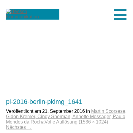
Men
pi-2016-berlin-pkimg_1641
Veröffentlicht am
21. September 2016
in
Martin Scorsese,
Gidon Kremer, Cindy Sherman, Annette Messager, Paulo
Mendes da Rocha
Volle Auflösung (1536 × 1024)
Nächstes
→