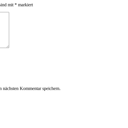
sind mit
*
markiert
n nächsten Kommentar speichern.