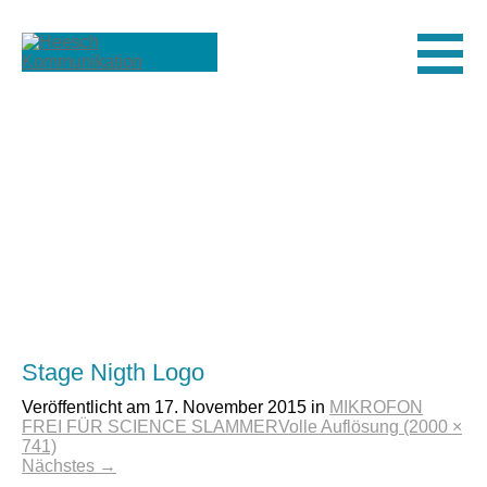
Men
Stage Nigth Logo
Veröffentlicht am
17. November 2015
in
MIKROFON
FREI FÜR SCIENCE SLAMMER
Volle Auflösung (2000 ×
741)
Nächstes
→