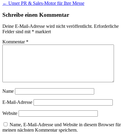
Beitrags-
←
Unser PR & Sales-Motor für Ihre Messe
Navigation
Schreibe einen Kommentar
Deine E-Mail-Adresse wird nicht veröffentlicht.
Erforderliche
Felder sind mit
*
markiert
Kommentar
*
Name
E-Mail-Adresse
Website
Name, E-Mail-Adresse und Website in diesem Browser für
meinen nächsten Kommentar speichern.