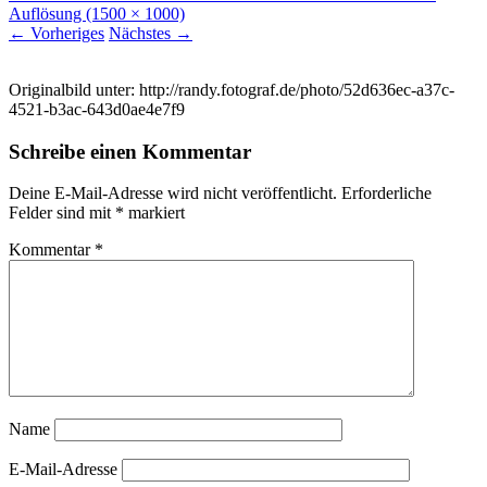
Auflösung (1500 × 1000)
←
Vorheriges
Nächstes
→
Originalbild unter: http://randy.fotograf.de/photo/52d636ec-a37c-
4521-b3ac-643d0ae4e7f9
Schreibe einen Kommentar
Deine E-Mail-Adresse wird nicht veröffentlicht.
Erforderliche
Felder sind mit
*
markiert
Kommentar
*
Name
E-Mail-Adresse